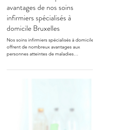
Vital Life Home Care
30 juin 2023
3 min de lecture
Maladies chroniques : Les
avantages de nos soins
infirmiers spécialisés à
domicile Bruxelles
Nos soins infirmiers spécialisés à domicile