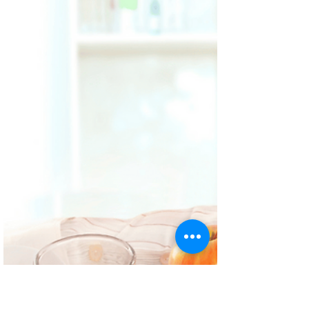
offrent de nombreux avantages aux
personnes atteintes de maladies
chroniques.