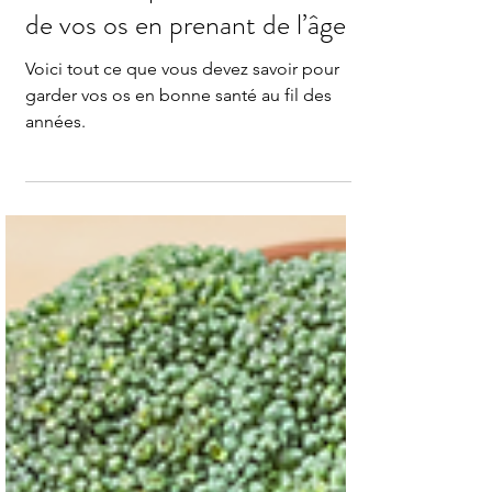
Vital Life Home Care
6 janv. 2025
3 min de lecture
Comment préserver la solidité
de vos os en prenant de l’âge ?
Voici tout ce que vous devez savoir pour
garder vos os en bonne santé au fil des
années.