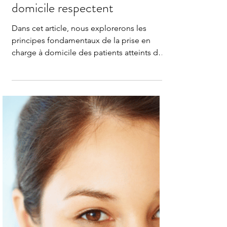
Vital Life Home Care
28 août 2023
2 min de lecture
Prise en Charge des Patients
Atteints de Démence:Les
règles que nos infirmiers à
domicile respectent
Dans cet article, nous explorerons les
principes fondamentaux de la prise en
charge à domicile des patients atteints de
démence.