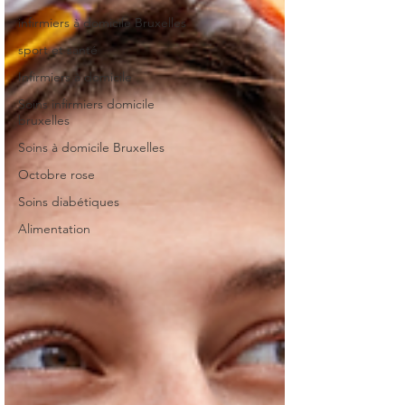
infirmiers à domicile Bruxelles
sport et santé
Infirmiers à domicile
Soins infirmiers domicile
bruxelles
Soins à domicile Bruxelles
Octobre rose
Soins diabétiques
Alimentation