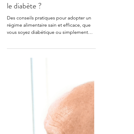
Vital Life Home Care
14 nov. 2024
3 min de lecture
Comment adopter un régime
alimentaire sain pour contrôler
le diabète ?
Des conseils pratiques pour adopter un
régime alimentaire sain et efficace, que
vous soyez diabétique ou simplement
soucieux de prévention