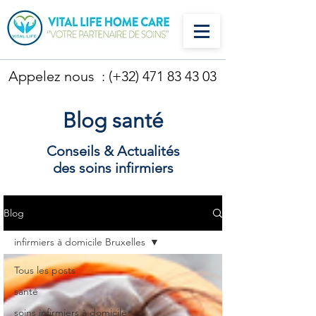
Appelez nous : (+32)
471 83 43 03
Blog santé
Conseils & Actualités
des soins infirmiers
Blog
infirmiers à domicile Bruxelles
Tous les posts
santé
soins infirmiers à domicile