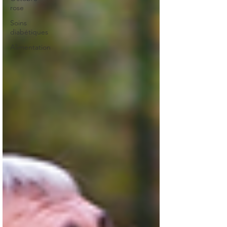
rose
Soins
diabétiques
Alimentation