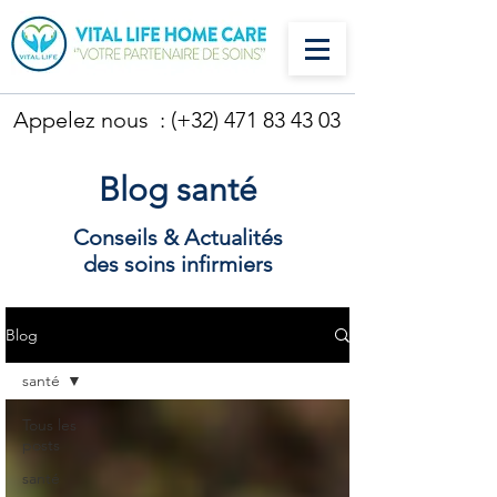
Appelez nous : (+32)
471 83 43 03
Blog santé
Conseils & Actualités
des soins infirmiers
Blog
santé
Tous les
posts
santé