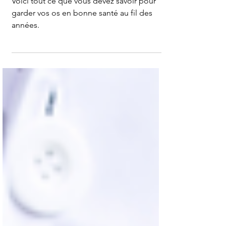
de vos os en prenant de l’âge ?
Voici tout ce que vous devez savoir pour
garder vos os en bonne santé au fil des
années.