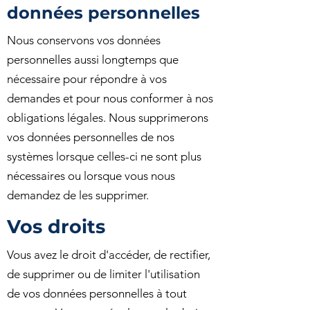
données personnelles
Nous conservons vos données
personnelles aussi longtemps que
nécessaire pour répondre à vos
demandes et pour nous conformer à nos
obligations légales. Nous supprimerons
vos données personnelles de nos
systèmes lorsque celles-ci ne sont plus
nécessaires ou lorsque vous nous
demandez de les supprimer.
Vos droits
Vous avez le droit d'accéder, de rectifier,
de supprimer ou de limiter l'utilisation
de vos données personnelles à tout