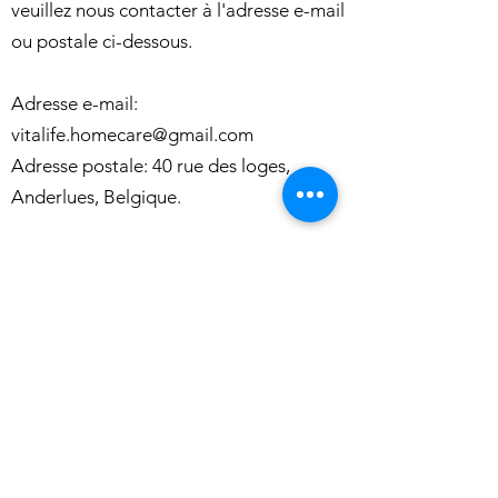
veuillez nous contacter à l'adresse e-mail
ou postale ci-dessous.
Adresse e-mail:
vitalife.homecare@gmail.com
Adresse postale: 40 rue des loges,
Anderlues, Belgique.
Une simple prise
de contact suffit
pour commencer
vos soins !
Contactez-nous