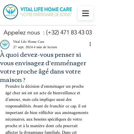
Appelez nous : (+32)
471 83 43 03
Vital Life Home Care
27 sept. 2024
4 min de lecture
À quoi devez-vous penser si
vous envisagez d’emménager
votre proche âgé dans votre
maison ?
Prendre la décision d’emménager un proche 
âgé chez soi est un acte de bienveillance et 
d’amour, mais cela implique aussi des 
responsabilités. Avant de franchir ce cap, il est 
important de bien réfléchir aux aménagements 
nécessaires, aux besoins spécifiques de votre 
proche et à la manière dont cela pourrait 
affecter la dynamique familiale. Dans cet 