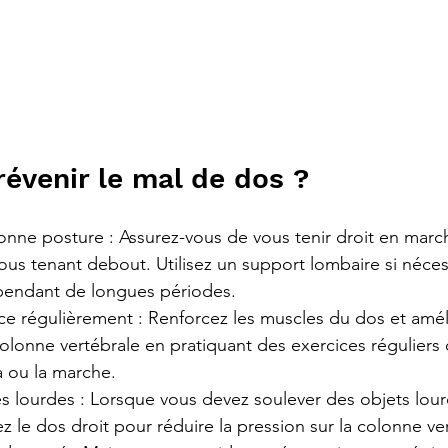
venir le mal de dos ?
onne posture : Assurez-vous de vous tenir droit en marc
ous tenant debout. Utilisez un support lombaire si néces
 pendant de longues périodes.
ice régulièrement : Renforcez les muscles du dos et améli
a colonne vertébrale en pratiquant des exercices régulier
a ou la marche.
es lourdes : Lorsque vous devez soulever des objets lourd
 le dos droit pour réduire la pression sur la colonne ve