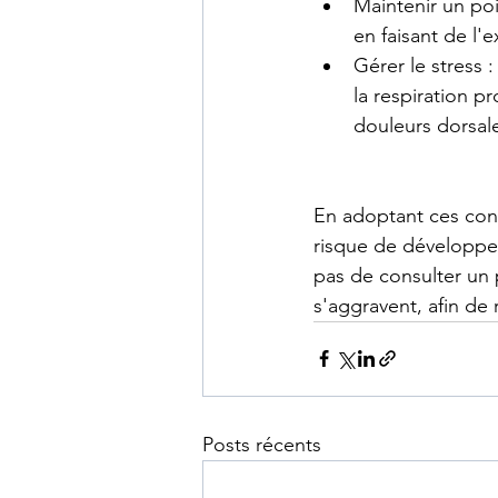
Maintenir un poi
en faisant de l'
Gérer le stress 
la respiration p
douleurs dorsale
En adoptant ces cons
risque de développer
pas de consulter un 
s'aggravent, afin de 
Posts récents