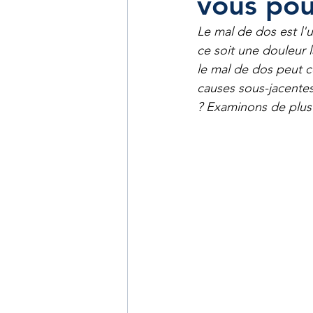
vous pou
Le mal de dos est l'
ce soit une douleur 
Soins à domicile Bruxelle
le mal de dos peut c
causes sous-jacentes
? Examinons de plus
Alimentation