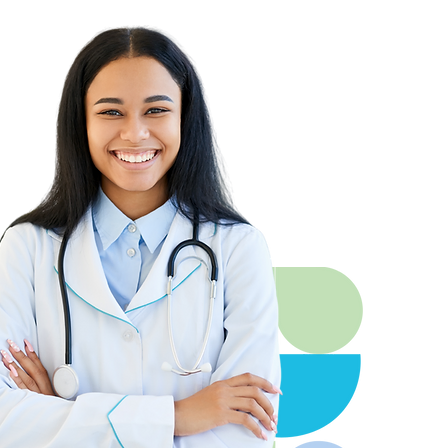
onnes âgées : comment
ir à la maison ?