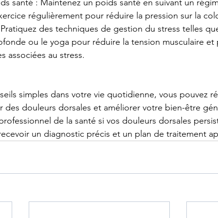
ds santé : Maintenez un poids santé en suivant un régim
exercice régulièrement pour réduire la pression sur la co
: Pratiquez des techniques de gestion du stress telles que
rofonde ou le yoga pour réduire la tension musculaire et 
s associées au stress.
eils simples dans votre vie quotidienne, vous pouvez ré
 des douleurs dorsales et améliorer votre bien-être géné
professionnel de la santé si vos douleurs dorsales persis
recevoir un diagnostic précis et un plan de traitement a