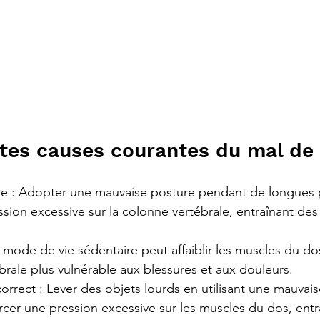
ntes causes courantes du mal de
e : Adopter une mauvaise posture pendant de longues 
sion excessive sur la colonne vertébrale, entraînant des
 mode de vie sédentaire peut affaiblir les muscles du do
brale plus vulnérable aux blessures et aux douleurs.
rrect : Lever des objets lourds en utilisant une mauvai
cer une pression excessive sur les muscles du dos, entr