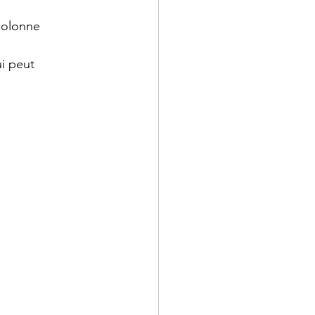
colonne 
i peut 