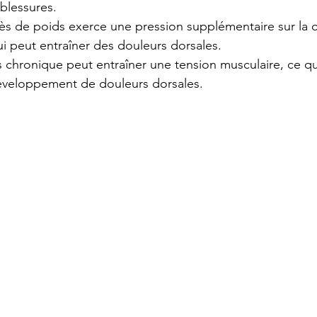
blessures.
cès de poids exerce une pression supplémentaire sur la 
ui peut entraîner des douleurs dorsales.
ss chronique peut entraîner une tension musculaire, ce qu
éveloppement de douleurs dorsales.