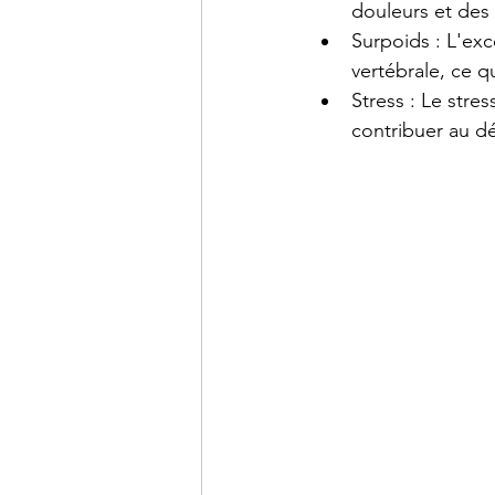
douleurs et des 
Surpoids : L'ex
vertébrale, ce q
Stress : Le stre
contribuer au d