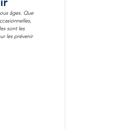
ir
 tous âges. Que 
ccasionnelles, 
es sont les 
r les prévenir 