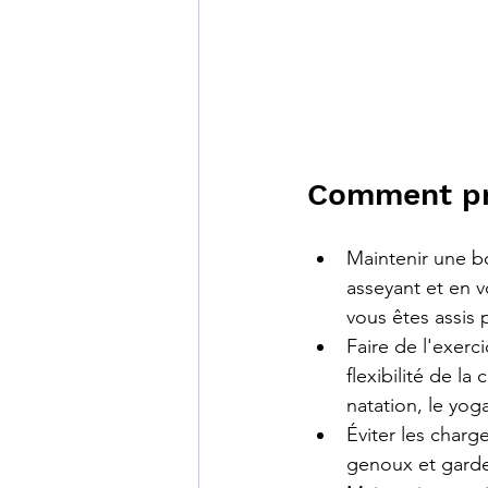
Comment pré
Maintenir une b
asseyant et en v
vous êtes assis
Faire de l'exerc
flexibilité de l
natation, le yog
Éviter les charg
genoux et gardez