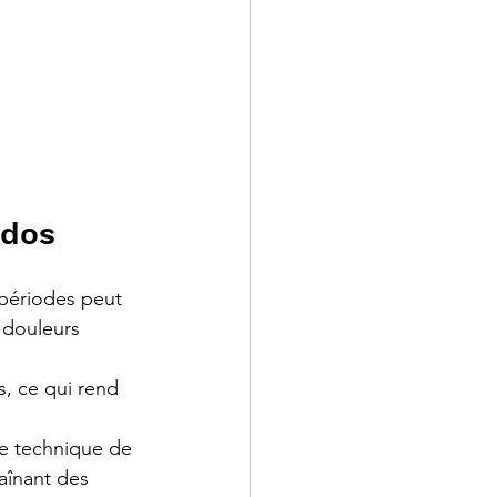
 dos
périodes peut 
 douleurs 
s, ce qui rend 
se technique de 
aînant des 