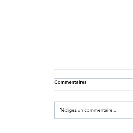
Commentaires
Rédigez un commentaire...
Canicule à Bruxelles : le plan