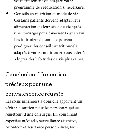
votre traitement ou adapter votre 
programme de rééducation si nécessaire.
Conseils en nutrition et mode de vie : 
Certains patients doivent adapter leur 
alimentation ou leur style de vie après 
une chirurgie pour favoriser la guérison. 
Les infirmiers à domicile peuvent 
prodiguer des conseils nutritionnels 
adaptés à votre condition et vous aider à 
adopter des habitudes de vie plus saines.
Conclusion : Un soutien 
précieux pour une 
convalescence réussie
Les soins infirmiers à domicile apportent un 
véritable soutien pour les personnes qui se 
remettent d'une chirurgie. En combinant 
expertise médicale, surveillance attentive, 
réconfort et assistance personnalisée, les 