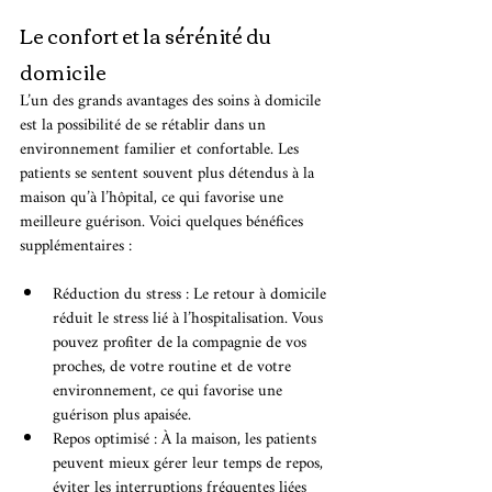
Le confort et la sérénité du 
domicile
L’un des grands avantages des soins à domicile 
est la possibilité de se rétablir dans un 
environnement familier et confortable. Les 
patients se sentent souvent plus détendus à la 
maison qu’à l’hôpital, ce qui favorise une 
meilleure guérison. Voici quelques bénéfices 
supplémentaires :
Réduction du stress : Le retour à domicile 
réduit le stress lié à l’hospitalisation. Vous 
pouvez profiter de la compagnie de vos 
proches, de votre routine et de votre 
environnement, ce qui favorise une 
guérison plus apaisée.
Repos optimisé : À la maison, les patients 
peuvent mieux gérer leur temps de repos, 
éviter les interruptions fréquentes liées 