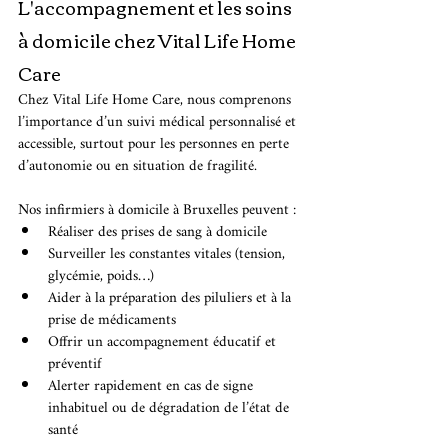
L'accompagnement et les soins 
à domicile chez Vital Life Home 
Care
Chez Vital Life Home Care, nous comprenons 
l’importance d’un suivi médical personnalisé et 
accessible, surtout pour les personnes en perte 
d’autonomie ou en situation de fragilité.
Nos infirmiers à domicile à Bruxelles peuvent :
Réaliser des prises de sang à domicile
Surveiller les constantes vitales (tension, 
glycémie, poids…)
Aider à la préparation des piluliers et à la 
prise de médicaments
Offrir un accompagnement éducatif et 
préventif
Alerter rapidement en cas de signe 
inhabituel ou de dégradation de l’état de 
santé