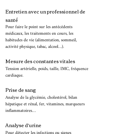
Entretien avec un professionnel de 
santé
Pour faire le point sur les antécédents 
médicaux, les traitements en cours, les 
habitudes de vie (alimentation, sommeil, 
activité physique, tabac, alcool…).
Mesure des constantes vitales
Tension artérielle, poids, taille, IMC, fréquence 
cardiaque.
Prise de sang
Analyse de la glycémie, cholestérol, bilan 
hépatique et rénal, fer, vitamines, marqueurs 
inflammatoires…
Analyse d’urine
Pour détecter les infections ou signes 