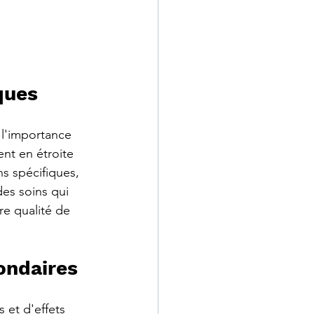
ques
 l'importance 
ent en étroite 
s spécifiques, 
es soins qui 
re qualité de 
ondaires
 et d'effets 