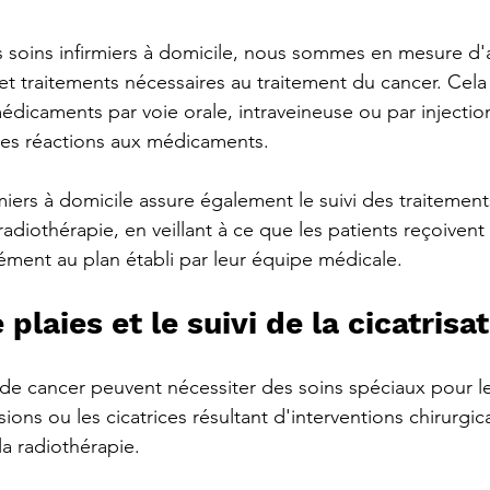
 soins infirmiers à domicile, nous sommes en mesure d'a
t traitements nécessaires au traitement du cancer. Cela 
édicaments par voie orale, intraveineuse ou par injection
 des réactions aux médicaments. 
iers à domicile assure également le suivi des traitements
radiothérapie, en veillant à ce que les patients reçoivent 
ment au plan établi par leur équipe médicale.
 plaies et le suivi de la cicatrisa
s de cancer peuvent nécessiter des soins spéciaux pour le
isions ou les cicatrices résultant d'interventions chirurgi
la radiothérapie. 