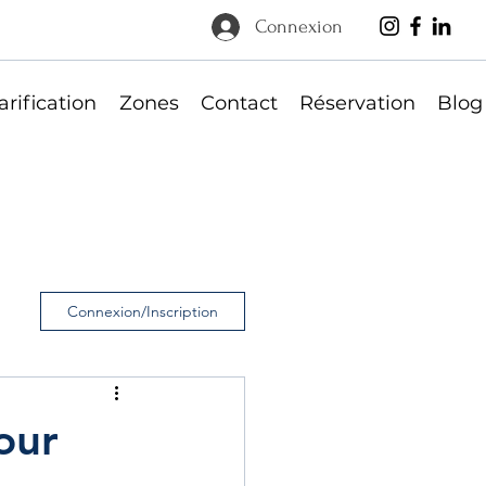
Connexion
arification
Zones
Contact
Réservation
Blog
Connexion/Inscription
our