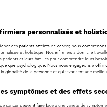
firmiers personnalisés et holisti
soigner des patients atteints de cancer, nous comprenons
nalisée et holistique. Nos infirmiers à domicile travaill
s patients et leurs familles pour comprendre leurs besoin
sique que psychologique. Nous nous engageons à offrir d
a globalité de la personne et qui favorisent une meilleu
des symptômes et des effets sec
s de cancer peuvent faire face à une variété de symptômes