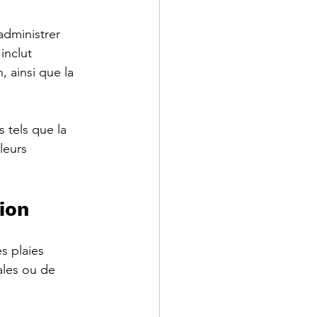
dministrer 
inclut 
, ainsi que la 
 tels que la 
leurs 
tion
s plaies 
cales ou de 