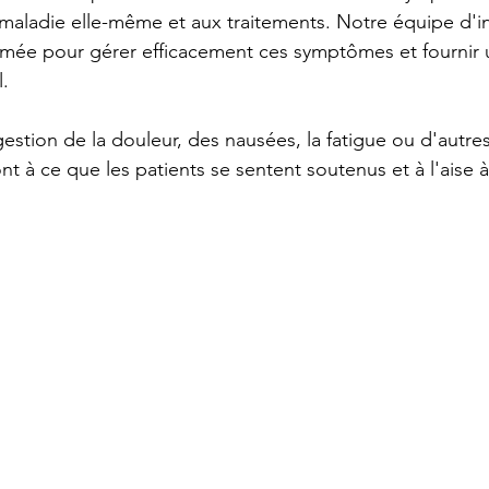
a maladie elle-même et aux traitements. Notre équipe d'in
rmée pour gérer efficacement ces symptômes et fournir 
. 
gestion de la douleur, des nausées, la fatigue ou d'autr
ront à ce que les patients se sentent soutenus et à l'aise