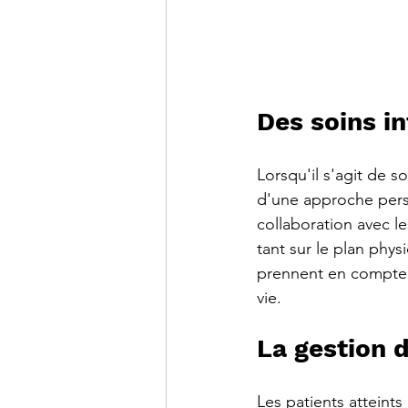
Des soins in
Lorsqu'il s'agit de 
d'une approche person
collaboration avec le
tant sur le plan phy
prennent en compte l
vie.
La gestion 
Les patients atteint