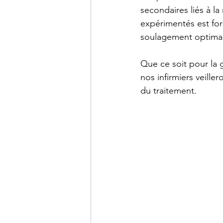
secondaires liés à l
expérimentés est fo
soulagement optimal
Que ce soit pour la 
nos infirmiers veille
du traitement.