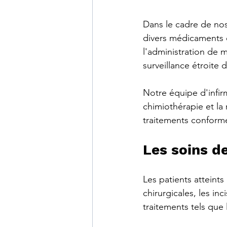
Dans le cadre de nos
divers médicaments e
l'administration de m
surveillance étroite
Notre équipe d'infirm
chimiothérapie et la 
traitements conformé
Les soins de
Les patients atteint
chirurgicales, les inc
traitements tels que 