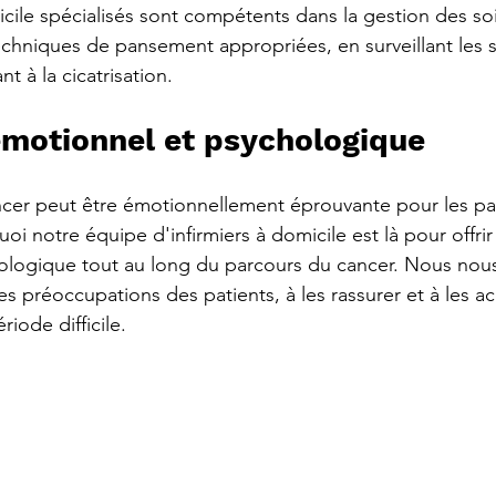
icile spécialisés sont compétents dans la gestion des soi
echniques de pansement appropriées, en surveillant les 
nt à la cicatrisation.
émotionnel et psychologique
ancer peut être émotionnellement éprouvante pour les pat
uoi notre équipe d'infirmiers à domicile est là pour offrir
ologique tout au long du parcours du cancer. Nous nou
es préoccupations des patients, à les rassurer et à les 
riode difficile.