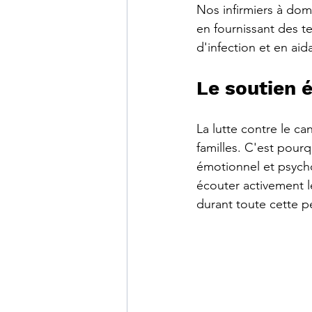
Nos infirmiers à dom
en fournissant des t
d'infection et en aida
Le soutien 
La lutte contre le c
familles. C'est pourq
émotionnel et psych
écouter activement l
durant toute cette pé