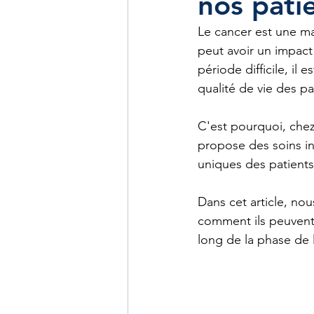
nos pati
Le cancer est une mal
peut avoir un impact 
Soins à domicile Bruxelle
période difficile, il
qualité de vie des pa
Alimentation
C'est pourquoi, chez
propose des soins in
uniques des patients 
Dans cet article, nou
comment ils peuvent
long de la phase de 