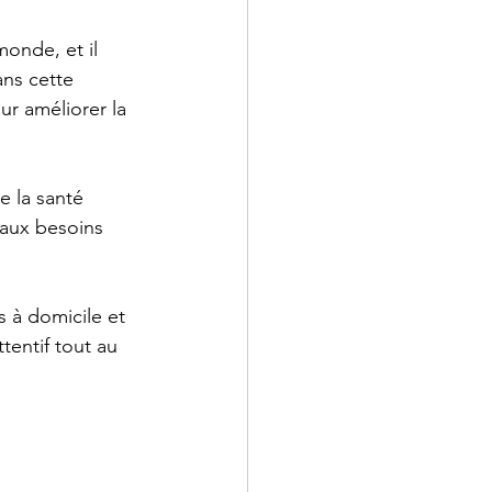
onde, et il 
ans cette 
ur améliorer la 
e la santé 
aux besoins 
s à domicile et 
entif tout au 