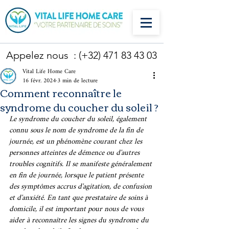
Appelez nous : (+32)
471 83 43 03
Vital Life Home Care
16 févr. 2024
3 min de lecture
Comment reconnaître le
syndrome du coucher du soleil ?
Le syndrome du coucher du soleil, également 
connu sous le nom de syndrome de la fin de 
journée, est un phénomène courant chez les 
personnes atteintes de démence ou d'autres 
troubles cognitifs. Il se manifeste généralement 
en fin de journée, lorsque le patient présente 
des symptômes accrus d'agitation, de confusion 
et d'anxiété. En tant que prestataire de soins à 
domicile, il est important pour nous de vous 
aider à reconnaître les signes du syndrome du 