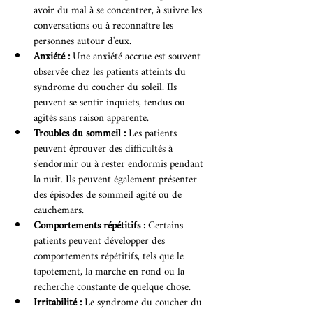
avoir du mal à se concentrer, à suivre les 
conversations ou à reconnaître les 
personnes autour d'eux.
Anxiété :
 Une anxiété accrue est souvent 
observée chez les patients atteints du 
syndrome du coucher du soleil. Ils 
peuvent se sentir inquiets, tendus ou 
agités sans raison apparente.
Troubles du sommeil :
 Les patients 
peuvent éprouver des difficultés à 
s'endormir ou à rester endormis pendant 
la nuit. Ils peuvent également présenter 
des épisodes de sommeil agité ou de 
cauchemars.
Comportements répétitifs :
 Certains 
patients peuvent développer des 
comportements répétitifs, tels que le 
tapotement, la marche en rond ou la 
recherche constante de quelque chose.
Irritabilité : 
Le syndrome du coucher du 