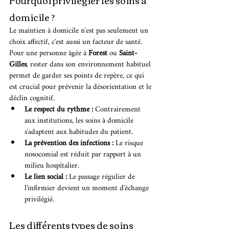
Pourquoi privilégier les soins à 
domicile ?
Le maintien à domicile n'est pas seulement un 
choix affectif, c'est aussi un facteur de santé. 
Pour une personne âgée à 
Forest
 ou 
Saint-
Gilles
, rester dans son environnement habituel 
permet de garder ses points de repère, ce qui 
est crucial pour prévenir la désorientation et le 
déclin cognitif.
Le respect du rythme :
 Contrairement 
aux institutions, les soins à domicile 
s'adaptent aux habitudes du patient.
La prévention des infections :
 Le risque 
nosocomial est réduit par rapport à un 
milieu hospitalier.
Le lien social :
 Le passage régulier de 
l'infirmier devient un moment d'échange 
privilégié.
Les différents types de soins 