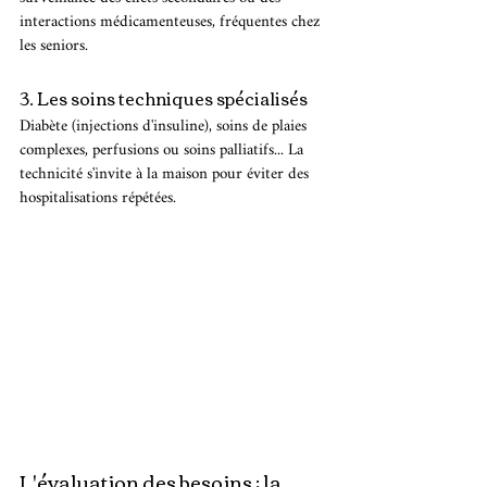
interactions médicamenteuses, fréquentes chez 
les seniors.
3. Les soins techniques spécialisés
Diabète (injections d'insuline), soins de plaies 
complexes, perfusions ou soins palliatifs... La 
technicité s'invite à la maison pour éviter des 
hospitalisations répétées.
L'évaluation des besoins : la 