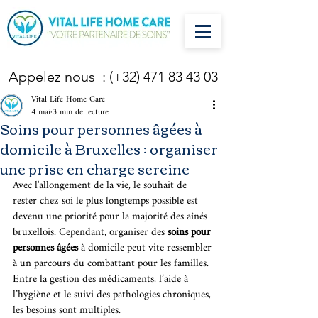
Appelez nous : (+32)
471 83 43 03
Vital Life Home Care
4 mai
3 min de lecture
Soins pour personnes âgées à
domicile à Bruxelles : organiser
une prise en charge sereine
Avec l'allongement de la vie, le souhait de 
rester chez soi le plus longtemps possible est 
devenu une priorité pour la majorité des aînés 
bruxellois. Cependant, organiser des 
soins pour 
personnes âgées
 à domicile peut vite ressembler 
à un parcours du combattant pour les familles. 
Entre la gestion des médicaments, l’aide à 
l’hygiène et le suivi des pathologies chroniques, 
les besoins sont multiples. 