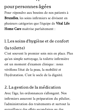
pour personnes âgées
Pour répondre aux besoins de nos patients à 
Bruxelles
, les soins infirmiers se divisent en 
plusieurs catégories que l'équipe de 
Vital Life 
Home Care
 maîtrise parfaitement :
1. Les soins d'hygiène et de confort 
(la toilette)
C'est souvent le premier soin mis en place. Plus 
qu'un simple nettoyage, la toilette infirmière 
est un moment d'examen clinique : nous 
vérifions l'état de la peau, la mobilité et 
l'hydratation. C'est le socle de la dignité.
2. La gestion de la médication
Avec l'âge, les ordonnances s'allongent. Nos 
infirmiers assurent la préparation du pilulier, 
l'administration des traitements et surtout la 
surveillance des effets secondaires ou des 