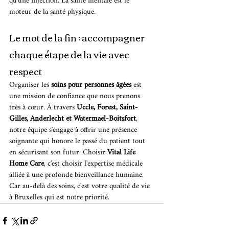
qu'une injection. La santé mentale est le 
moteur de la santé physique.
Le mot de la fin : accompagner 
chaque étape de la vie avec 
respect
Organiser les 
soins pour personnes âgées
 est 
une mission de confiance que nous prenons 
très à cœur. À travers 
Uccle, Forest, Saint-
Gilles, Anderlecht et Watermael-Boitsfort
, 
notre équipe s'engage à offrir une présence 
soignante qui honore le passé du patient tout 
en sécurisant son futur. Choisir 
Vital Life 
Home Care
, c'est choisir l'expertise médicale 
alliée à une profonde bienveillance humaine. 
Car au-delà des soins, c'est votre qualité de vie 
à Bruxelles qui est notre priorité.