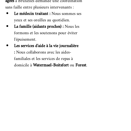
âgées
 à Bruxelles demande une coordination 
sans faille entre plusieurs intervenants :
Le médecin traitant :
 Nous sommes ses 
yeux et ses oreilles au quotidien.
La famille (aidants proches) :
 Nous les 
formons et les soutenons pour éviter 
l'épuisement.
Les services d'aide à la vie journalière 
:
 Nous collaborons avec les aides-
familiales et les services de repas à 
domicile à 
Watermael-Boitsfort
 ou 
Forest
.